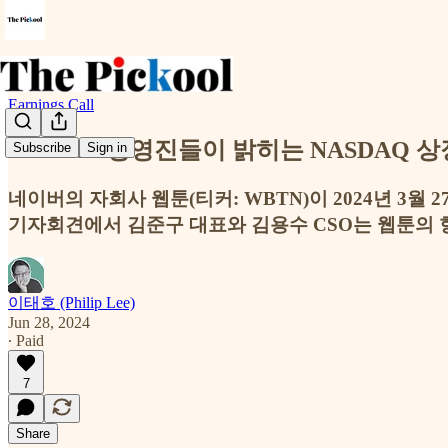
Earnings Call
Webtoon 경영진들이 밝히는 NASDAQ 
Subscribe
Sign in
네이버의 자회사 웹툰(티커: WBTN)이 2024년 3
기자회견에서 김준구 대표와 김용수 CSO는 웹툰의 
이태호 (Philip Lee)
Jun 28, 2024
∙ Paid
7
Share