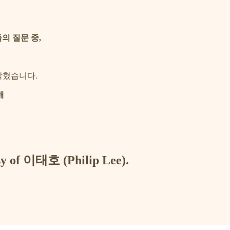
의 질문 중,
밝혔습니다.
해
esy of 이태호 (Philip Lee).