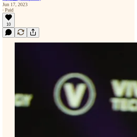
Jun 17, 2023
∙ Paid
10