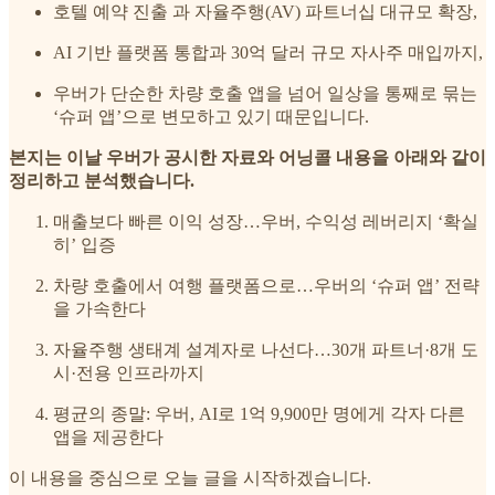
호텔 예약 진출 과 자율주행(AV) 파트너십 대규모 확장,
AI 기반 플랫폼 통합과 30억 달러 규모 자사주 매입까지,
우버가 단순한 차량 호출 앱을 넘어 일상을 통째로 묶는
‘슈퍼 앱’으로 변모하고 있기 때문입니다.
본지는 이날 우버가 공시한 자료와 어닝콜 내용을 아래와 같이
정리하고 분석했습니다.
매출보다 빠른 이익 성장…우버, 수익성 레버리지 ‘확실
히’ 입증
차량 호출에서 여행 플랫폼으로…우버의 ‘슈퍼 앱’ 전략
을 가속한다
자율주행 생태계 설계자로 나선다…30개 파트너·8개 도
시·전용 인프라까지
평균의 종말: 우버, AI로 1억 9,900만 명에게 각자 다른
앱을 제공한다
이 내용을 중심으로 오늘 글을 시작하겠습니다.