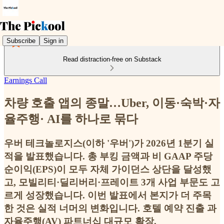
Subscribe
Sign in
Read distraction-free on Substack
Earnings Call
차량 호출 앱의 종말…Uber, 이동·숙박·자
율주행· AI를 하나로 묶다
우버 테크놀로지스(이하 '우버')가 2026년 1분기 실
적을 발표했습니다. 총 부킹 금액과 비 GAAP 주당
순이익(EPS)이 모두 자체 가이던스 상단을 달성했
고, 모빌리티·딜리버리·프레이트 3개 사업 부문도 고
르게 성장했습니다. 이번 발표에서 본지가 더 주목
한 것은 실적 너머의 변화입니다. 호텔 예약 진출 과
자율주행(AV) 파트너십 대규모 확장,