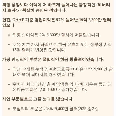
외형 성장보다 이익이 더 빠르게 늘어나는 긍정적인 ‘레버리
지 효과’가 확실히 증명된 셈입니다.
한편, GAAP 기준 영업이익은 57% 늘어난 19억 2,300만 달러
였으나
최종 순이익은 2억 6,300만 달러에 머물렀습니다.
보유 지분 가치 하락으로 현금 유출이 없는 장부상 손실
15억 달러가 반영된 탓입니다.
가장 인상적인 부분은 폭발적인 현금 창출력이었습니다.
최근 12개월 누적 잉여현금흐름(FCF)은 97억 9,900만 달
러로 역대 최대치를 경신했습니다.
우버가 최근 3년간 총 예약액을 약 1.7배 키우는 동안 잉
여현금흐름은 무려 10배나 증가했습니다.
사업 부문별로도 고른 성과를 냈습니다.
모빌리티 부문은 263억 9,400만 달러(20% 증가),