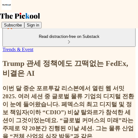
Subscribe
Sign in
Read distraction-free on Substack
Trends & Event
Trump 관세 정책에도 끄떡없는 FedEx,
비결은 AI
이번 달 중순 포르투갈 리스본에서 열린 웹 서밋
2025. 여러 세션 중 글로벌 물류 기업의 디지털 전환
이 눈에 들어왔습니다. 페덱스의 최고 디지털 및 정
보 책임자(이하 “CDIO”) 비샬 탈와르가 참석한 세
션이 그것이었는데요. “글로벌 커머스의 미래”라는
주제로 약 20분간 진행된 이날 세션. 그는 물류 산업
을 “전체 산업의 심장 박동”과 같은