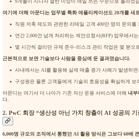
9개월이 지나자 절반 이상이 매일 쓰는 수준으로 올라섰
여기에 더해 아문디는 업무별 특화 애플리케이션도 20개를 새로
직원 저축 제도와 관련한 리테일 고객 400만 명의 문의를 
연간 2,000건 넘게 처리하는 제안요청서(RFP) 업무에서
몇 시간씩 걸리던 규제 준수·리스크 관리 작업은 몇 분으
근본적으로 보면 기술보다 사람을 중심에 둔 결과였습니다.
사내에서는 AI를 활용해 실제 매출 증가 사례가 발생하면
구성원은 물론 고객들에게 기술의 효용성을 확실하게 보여
아문디는 여기서 더 나아가 기존 자산 운용 서비스에 더해
내부
다.
2. PwC 회장 “생산성 아닌 가치 창출이 AI 성공의 기
6,000명 규모의 조직에서 통했던 AI 활용 방식은 그보다 60배