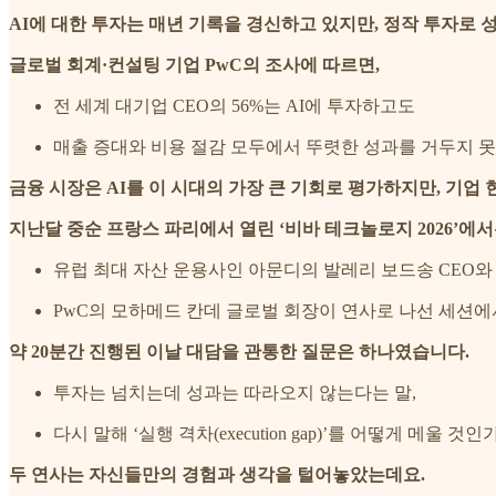
AI에 대한 투자는 매년 기록을 경신하고 있지만, 정작 투자로 
글로벌 회계·컨설팅 기업 PwC의 조사에 따르면,
전 세계 대기업 CEO의 56%는 AI에 투자하고도
매출 증대와 비용 절감 모두에서 뚜렷한 성과를 거두지 
금융 시장은 AI를 이 시대의 가장 큰 기회로 평가하지만, 기업
지난달 중순 프랑스 파리에서 열린 ‘비바 테크놀로지 2026’에
유럽 최대 자산 운용사인 아문디의 발레리 보드송 CEO와
PwC의 모하메드 칸데 글로벌 회장이 연사로 나선 세션에
약 20분간 진행된 이날 대담을 관통한 질문은 하나였습니다.
투자는 넘치는데 성과는 따라오지 않는다는 말,
다시 말해 ‘실행 격차(execution gap)’를 어떻게 메울 
두 연사는 자신들만의 경험과 생각을 털어놓았는데요.