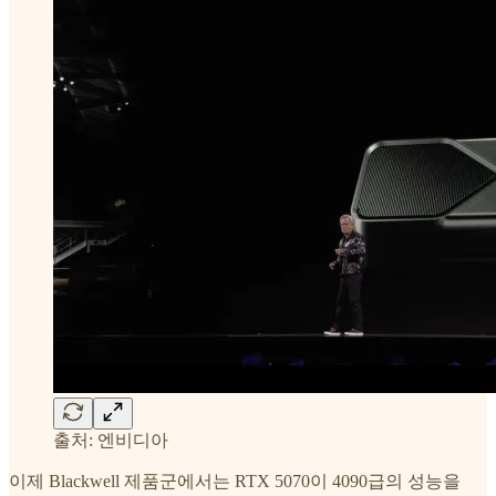
출처: 엔비디아
이제 Blackwell 제품군에서는 RTX 5070이 4090급의 성능을