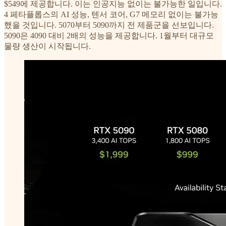
$549에 제공합니다. 이는 인공지능 없이는 불가능한 일입니다.
4 페타플롭스의 AI 성능, 텐서 코어, G7 메모리 없이는 불가능
했을 것입니다. 5070부터 5090까지 전 제품군을 선보입니다.
5090은 4090 대비 2배의 성능을 제공합니다. 1월부터 대규모
물량 생산이 시작됩니다.