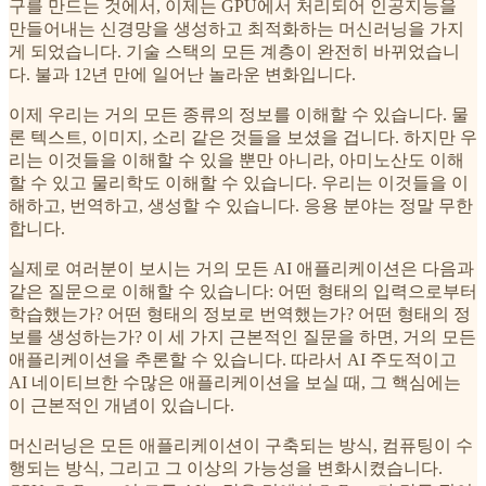
구를 만드는 것에서, 이제는 GPU에서 처리되어 인공지능을
만들어내는 신경망을 생성하고 최적화하는 머신러닝을 가지
게 되었습니다. 기술 스택의 모든 계층이 완전히 바뀌었습니
다. 불과 12년 만에 일어난 놀라운 변화입니다.
이제 우리는 거의 모든 종류의 정보를 이해할 수 있습니다. 물
론 텍스트, 이미지, 소리 같은 것들을 보셨을 겁니다. 하지만 우
리는 이것들을 이해할 수 있을 뿐만 아니라, 아미노산도 이해
할 수 있고 물리학도 이해할 수 있습니다. 우리는 이것들을 이
해하고, 번역하고, 생성할 수 있습니다. 응용 분야는 정말 무한
합니다.
실제로 여러분이 보시는 거의 모든 AI 애플리케이션은 다음과
같은 질문으로 이해할 수 있습니다: 어떤 형태의 입력으로부터
학습했는가? 어떤 형태의 정보로 번역했는가? 어떤 형태의 정
보를 생성하는가? 이 세 가지 근본적인 질문을 하면, 거의 모든
애플리케이션을 추론할 수 있습니다. 따라서 AI 주도적이고
AI 네이티브한 수많은 애플리케이션을 보실 때, 그 핵심에는
이 근본적인 개념이 있습니다.
머신러닝은 모든 애플리케이션이 구축되는 방식, 컴퓨팅이 수
행되는 방식, 그리고 그 이상의 가능성을 변화시켰습니다.