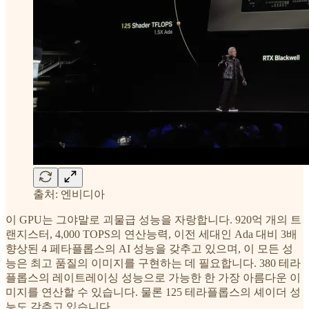
출처: 엔비디아
이 GPU는 그야말로 괴물급 성능을 자랑합니다. 920억 개의 트
랜지스터, 4,000 TOPS의 연산능력, 이전 세대인 Ada 대비 3배
향상된 4 페타플롭스의 AI 성능을 갖추고 있으며, 이 모든 성
능은 최고 품질의 이미지를 구현하는 데 필요합니다. 380 테라
플롭스의 레이트레이싱 성능으로 가능한 한 가장 아름다운 이
미지를 연산할 수 있습니다. 물론 125 테라플롭스의 셰이더 성
능도 갖추고 있습니다.