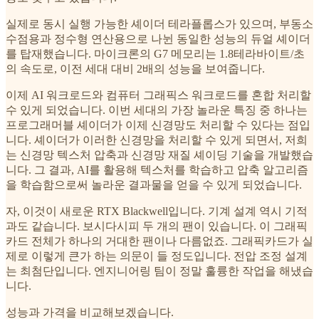
실제로 동시 실행 가능한 셰이더 테라플롭스가 있으며, 부동소
수점용과 정수형 연산용으로 나뉜 동일한 성능의 듀얼 셰이더
를 탑재했습니다. 마이크론의 G7 메모리는 1.8테라바이트/초
의 속도로, 이전 세대 대비 2배의 성능을 보여줍니다.
이제 AI 워크로드와 컴퓨터 그래픽스 워크로드를 혼합 처리할
수 있게 되었습니다. 이번 세대의 가장 놀라운 특징 중 하나는
프로그래머블 셰이더가 이제 신경망도 처리할 수 있다는 점입
니다. 셰이더가 이러한 신경망을 처리할 수 있게 되면서, 저희
는 신경망 텍스처 압축과 신경망 재질 셰이딩 기술을 개발했습
니다. 그 결과, AI를 활용해 텍스처를 학습하고 압축 알고리즘
을 학습함으로써 놀라운 결과물을 얻을 수 있게 되었습니다.
자, 이것이 새로운 RTX Blackwell입니다. 기계 설계 역시 기적
과도 같습니다. 보시다시피 두 개의 팬이 있습니다. 이 그래픽
카드 전체가 하나의 거대한 팬이나 다름없죠. 그래픽카드가 실
제로 이렇게 큰가 하는 의문이 들 정도입니다. 전압 조정 설계
는 최첨단입니다. 엔지니어링 팀이 정말 훌륭한 작업을 해냈습
니다.
성능과 가격을 비교해보겠습니다.