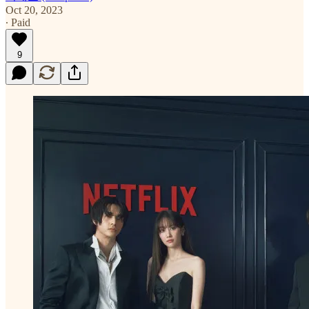
Oct 20, 2023
∙ Paid
9