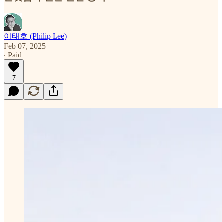
이태호 (Philip Lee)
Feb 07, 2025
∙ Paid
7