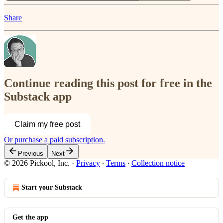
Share
Continue reading this post for free in the
Substack app
Claim my free post
Or purchase a paid subscription.
Previous
Next
© 2026 Pickool, Inc.
·
Privacy
∙
Terms
∙
Collection notice
Start your Substack
Get the app