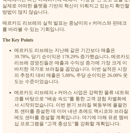
실제로 어떠한 플랫폼 기반의 혁신이 이뤄지고 있는지 확인할
방법이 많지 않습니다.
메르카도 리브레의 실적 발표는 중남미의 e 커머스와 핀테크
를 바라볼 수 있는 기회입니다.
The Key Points
메르카도 리브레는 지난해 같은 기간보다 매출은
39.78%, 당기 순이익은 178.29% 증가했습니다. 메르카도
리브레 경영진들은 매출과 수익성 증가에 가장 크게 이
바지한 국가로 브라질을 꼽았습니다. 이번 실적은 시장
의 추정치 대비 매출은 5.88%, 주당 순이익은 26.08% 웃
도는 수준이었습니다.
메르카도 리브레의 e 커머스 사업은 강력한 물류 네트워
크를 바탕으로 “배송 속도”를 통한 고객 경험 차별화에
서 시작되었습니다. 이번 분기 브라질 북동부에 풀필먼
트 센터를 증설한 데 이어 내년 초에도 멕시코와 브라질
에도 센터를 증설할 계획입니다. 여기에 더해 유료 멤버
십 프로그램을 “고객 충성도”를 강화할 계획입니다.