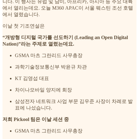
니다. 이 행사는 유럽 및 남미, 아프리카, 아시아 등 주요 대륙
에서 열리는데요. 오늘 M360 APAC이 서울 웨스틴 조선 호텔
에서 열렸습니다.
이날 첫 기조연설은
“개방형 디지털 국가를 선도하기 (Leading an Open Digital
Nation)”라는 주제로 열렸는데요.
GSMA 마츠 그란리드 사무총장
과학기술정보통신부 박윤규 차관
KT 김영섭 대표
차이나모바일 양지에 회장
삼성전자 네트워크 사업 부문 김우준 사장이 차례로 발
표에 나섰습니다.
저희 Pickool 팀은 이날 세션 중
GSMA 마츠 그란리드 사무총장