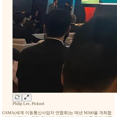
Philip Lee, Pickool
GSMA(세계 이동통신사업자 연합회)는 매년 M360을 개최합