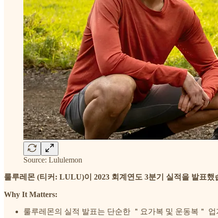
Source: Lululemon
룰루레몬 (티커: LULU)이 2023 회계연도 3분기 실적을 발표했
Why It Matters:
룰루레몬의 실적 발표는 단순한 ＂요가복 및 운동복＂ 업