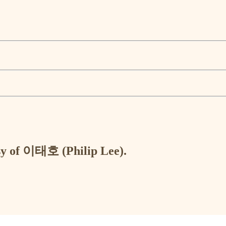
esy of 이태호 (Philip Lee).