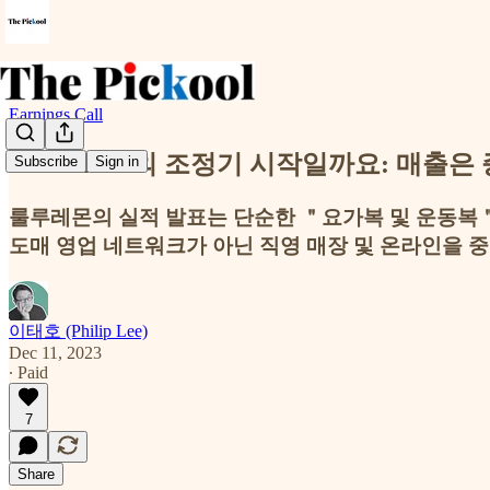
Earnings Call
Lululemon의 조정기 시작일까요: 매출
Subscribe
Sign in
룰루레몬의 실적 발표는 단순한 ＂요가복 및 운동복＂
도매 영업 네트워크가 아닌 직영 매장 및 온라인을 
이태호 (Philip Lee)
Dec 11, 2023
∙ Paid
7
Share