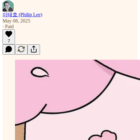
이태호 (Philip Lee)
May 08, 2025
∙ Paid
7