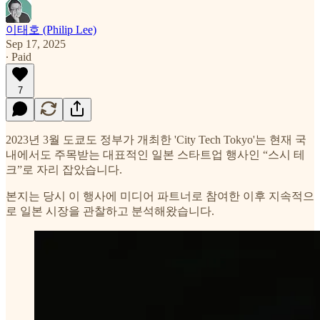
이태호 (Philip Lee)
Sep 17, 2025
∙ Paid
7
2023년 3월 도쿄도 정부가 개최한 'City Tech Tokyo'는 현재 국
내에서도 주목받는 대표적인 일본 스타트업 행사인 “스시 테
크”로 자리 잡았습니다.
본지는 당시 이 행사에 미디어 파트너로 참여한 이후 지속적으
로 일본 시장을 관찰하고 분석해왔습니다.