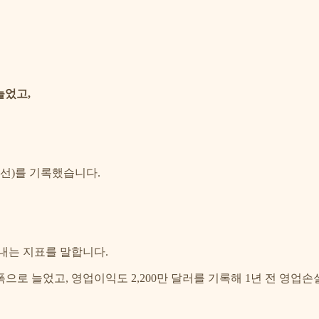
늘었고,
% 개선)를 기록했습니다.
내는 지표를 말합니다.
 큰 폭으로 늘었고, 영업이익도 2,200만 달러를 기록해 1년 전 영업