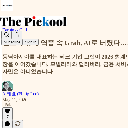
Earnings Call
연료비·규제 역풍 속 Grab, AI로 버텼
Subscribe
Sign in
동남아시아를 대표하는 테크 기업 그랩이 2026 회계연
장을 이어갔습니다. 모빌리티와 딜리버리, 금융 서비
자만은 아니었습니다.
이태호 (Philip Lee)
May 11, 2026
∙ Paid
7