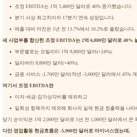
조정 EBITDA는 1억 5,400만 달러로 46% 증가했습니다.
분기 사상 최고치이자 17분기 연속 성장입니다.
매출 대비 마진은 1년 전 13.7%에서 16.2%로 올랐습니다.
세 사업부를 합산한 조정 EBITDA는 2억 6,800만 달러로 40% 
부문별로는 모빌리티 1억 9,800만 달러(+24%),
딜리버리 8,800만 달러(+40%),
금융 서비스 -1,700만 달러(작년 -3,000만 달러에서 45
여기서 조정 EBITDA란
이자·세금·감가상각비를 제외하고
일회성 항목까지 제외해 회사의 실제 현금 창출력을 나타
당기 순이익은 1억 2,000만 달러로 1년 전 1,000만 달러에서
다만 영업활동 현금흐름은 -5,900만 달러로 마이너스였는데,