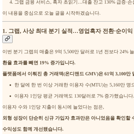
그랩 금융 서비스, 흑자 초읽기…대출 잔고 130% 급증·손
이 내용을 중심으로 오늘 글을 시작하겠습니다.
1. 그랩, 사상 최대 분기 실적…영업흑자 전환·순이익 
이번 분기 그랩의 매출은 9억 5,500만 달러로 1년 전보다 24%
환율 효과를 빼면 19% 증가입니다.
플랫폼에서 이뤄진 총 거래액(온디맨드 GMV)은 61억 3,100만 
한 달에 한 번 이상 거래한 이용자 수(MTU)는 5,160만 
이용자 1인당 평균 거래액도 130달러로 7% 증가했습니다
이용자 수와 1인당 지출이 동시에 늘었다는 점은,
외형 성장이 단순히 신규 가입자 효과만은 아니었음을 확인할 
수익성도 함께 개선됐습니다.