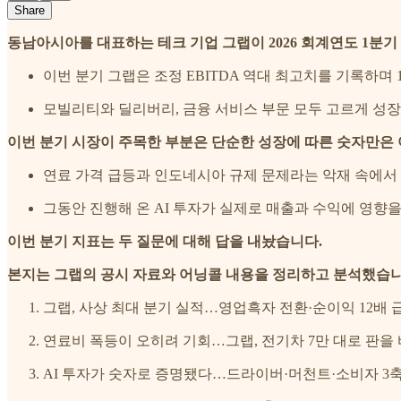
Share
동남아시아를 대표하는 테크 기업 그랩이 2026 회계연도 1분
이번 분기 그랩은 조정 EBITDA 역대 최고치를 기록하며
모빌리티와 딜리버리, 금융 서비스 부문 모두 고르게 성
이번 분기 시장이 주목한 부분은 단순한 성장에 따른 숫자만은
연료 가격 급등과 인도네시아 규제 문제라는 악재 속에서
그동안 진행해 온 AI 투자가 실제로 매출과 수익에 영향
이번 분기 지표는 두 질문에 대해 답을 내놨습니다.
본지는 그랩의 공시 자료와 어닝콜 내용을 정리하고 분석했습니
그랩, 사상 최대 분기 실적…영업흑자 전환·순이익 12배 
연료비 폭등이 오히려 기회…그랩, 전기차 7만 대로 판을
AI 투자가 숫자로 증명됐다…드라이버·머천트·소비자 3축