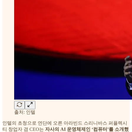
출처: 인텔
인텔의 초청으로 연단에 오른 아라빈드 스리니바스 퍼플렉시
티 창업자 겸 CEO는
자사의 AI 운영체제인 ‘컴퓨터’를 소개했