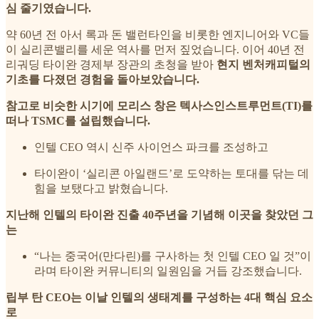
심 줄기였습니다.
약 60년 전 아서 록과 돈 밸런타인을 비롯한 엔지니어와 VC들
이 실리콘밸리를 세운 역사를 먼저 짚었습니다. 이어 40년 전
리궈딩 타이완 경제부 장관의 초청을 받아
현지 벤처캐피털의
기초를 다졌던 경험을 돌아보았습니다.
참고로 비슷한 시기에 모리스 창은 텍사스인스트루먼트(TI)를
떠나 TSMC를 설립했습니다.
인텔 CEO 역시 신주 사이언스 파크를 조성하고
타이완이 ‘실리콘 아일랜드’로 도약하는 토대를 닦는 데
힘을 보탰다고 밝혔습니다.
지난해 인텔의 타이완 진출 40주년을 기념해 이곳을 찾았던 그
는
“나는 중국어(만다린)를 구사하는 첫 인텔 CEO 일 것”이
라며 타이완 커뮤니티의 일원임을 거듭 강조했습니다.
립부 탄 CEO는 이날 인텔의 생태계를 구성하는 4대 핵심 요소
로