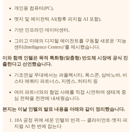
개인용 컴퓨터(PC),
엣지 및 에이전틱 AI(향후 피지컬 AI 포함),
기반 인프라인 데이터센터,
그리고 미래의 디지털 에이전트를 구동할 새로운 ‘지능
센터(Intelligence Centers)’를 제시했습니다.
이와 함께 인텔은 목적 특화형(맞춤형) 반도체 시장에 공식 진
출한다고 선언했습니다.
기조연설 무대에서는 퍼플렉시티, 폭스콘, 삼바노바, 비
스타 에쿼티 파트너스, 지멘스, 히타치 등
여러 파트너와의 협업 사례를 직접 시연하며 생태계 중
심 전략을 전면에 내세웠습니다.
본지는 이날 인텔의 발표 내용을 아래와 같이 정리했습니다.
18A 공정 위에 세운 인텔의 반격 — 클라이언트·엣지·피
지컬 AI 한 번에 잡는다