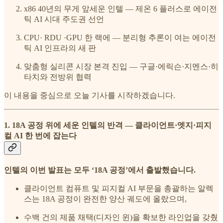
x86 40년의 무게 앞세운 인텔 — 제온 6 플러스로 에이전
틱 AI 시대 주도권 선언
CPU· RDU ·GPU 한 랙에 — 분리형 추론이 여는 에이전
틱 AI 인프라의 새 판
맞춤형 실리콘 시장 본격 진입 — 구글·에릭슨·지멘스·히
타치와 전방위 협력
이 내용을 중심으로 오늘 기사를 시작하겠습니다.
1. 18A 공정 위에 세운 인텔의 반격 — 클라이언트·엣지·피지
컬 AI 한 번에 잡는다
인텔의 이번 발표는 모두 ‘18A 공정’에서 출발했습니다.
클라이언트 컴퓨트 및 피지컬 AI 부문을 총괄하는 알렉
스는 18A 공정이 완전한 양산 궤도에 올랐으며,
수백 건의 제품 채택(디자인 윈)을 확보한 라인업을 갖췄