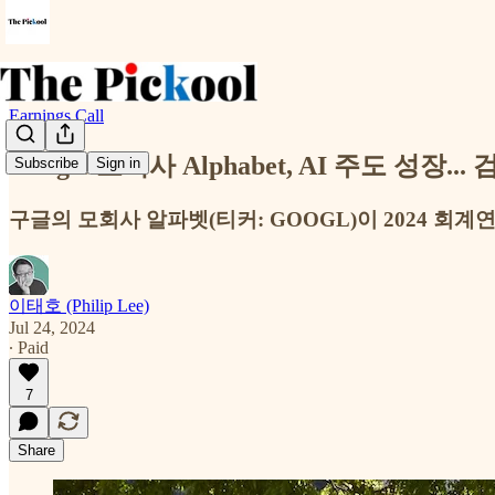
Earnings Call
Google 모회사 Alphabet, AI 주도 성
Subscribe
Sign in
구글의 모회사 알파벳(티커: GOOGL)이 2024 회
이태호 (Philip Lee)
Jul 24, 2024
∙ Paid
7
Share