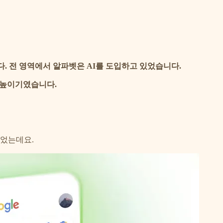
다. 전 영역에서 알파벳은 AI를 도입하고 있었습니다.
 높이기였습니다.
있었는데요.