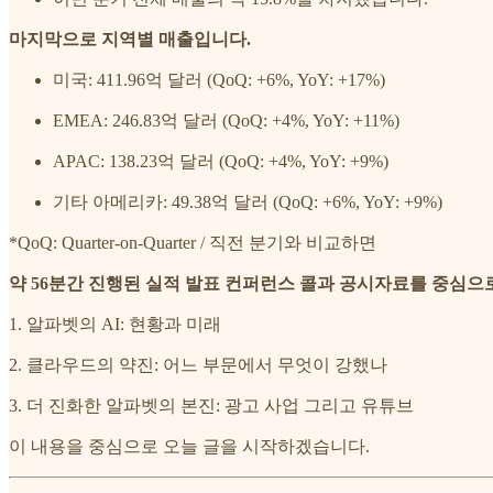
마지막으로 지역별 매출입니다.
미국: 411.96억 달러 (QoQ: +6%, YoY: +17%)
EMEA: 246.83억 달러 (QoQ: +4%, YoY: +11%)
APAC: 138.23억 달러 (QoQ: +4%, YoY: +9%)
기타 아메리카: 49.38억 달러 (QoQ: +6%, YoY: +9%)
*QoQ: Quarter-on-Quarter / 직전 분기와 비교하면
약 56분간 진행된 실적 발표 컨퍼런스 콜과 공시자료를 중심으
1. 알파벳의 AI: 현황과 미래
2. 클라우드의 약진: 어느 부문에서 무엇이 강했나
3. 더 진화한 알파벳의 본진: 광고 사업 그리고 유튜브
이 내용을 중심으로 오늘 글을 시작하겠습니다.