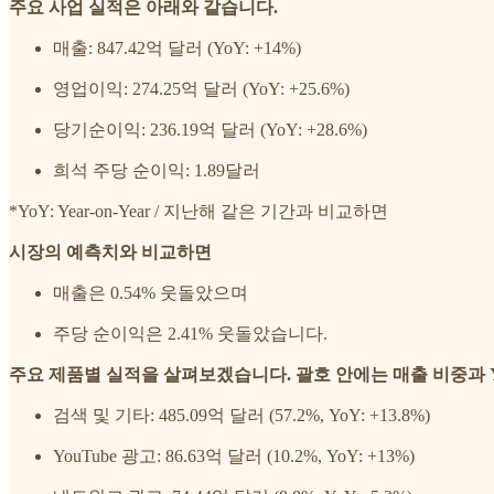
주요 사업 실적은 아래와 같습니다.
매출: 847.42억 달러 (YoY: +14%)
영업이익: 274.25억 달러 (YoY: +25.6%)
당기순이익: 236.19억 달러 (YoY: +28.6%)
희석 주당 순이익: 1.89달러
*YoY: Year-on-Year / 지난해 같은 기간과 비교하면
시장의 예측치와 비교하면
매출은 0.54% 웃돌았으며
주당 순이익은 2.41% 웃돌았습니다.
주요 제품별 실적을 살펴보겠습니다. 괄호 안에는 매출 비중과 
검색 및 기타: 485.09억 달러 (57.2%, YoY: +13.8%)
YouTube 광고: 86.63억 달러 (10.2%, YoY: +13%)