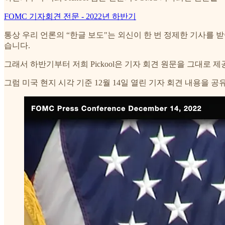
FOMC 기자회견 전문 - 2022년 하반기
통상 우리 언론의 “한글 보도"는 외신이 한 번 정제한 기사를 
습니다.
그래서 하반기부터 저희 Pickool은 기자 회견 원문을 그대로 
그럼 미국 현지 시각 기준 12월 14일 열린 기자 회견 내용을 