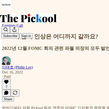
Earnings Call
FED의 금리 인상은 어디까지 갈까요?
Subscribe
Sign in
2022년 12월 FOMC 회의 관련 파월 의장의 모두 
이태호 (Philip Lee)
Dec 16, 2022
∙ Paid
7
Share
하반기부터 저희 Pickool 팀은 연준의 FOMC 기자회견 원문