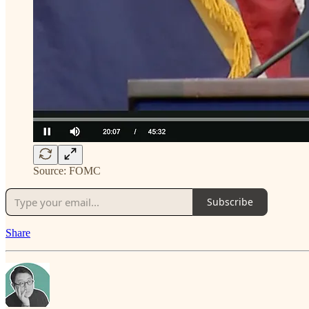
Source: FOMC
Subscribe
Share