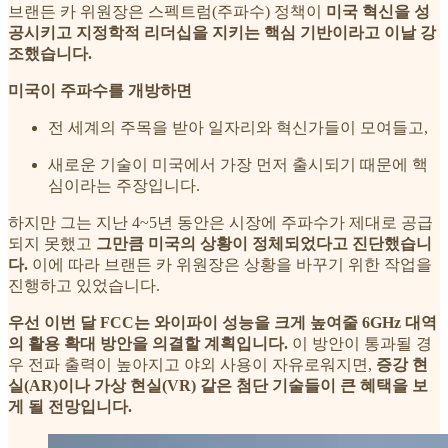
브랜든 카 위원장은 스펙트럼(주파수) 정책이
미국 혁신을 성
공시키고 지정학적 리더십을 지키는 핵심 기반이라고 이날 강
조했습니다.
미국이 주파수를 개방하면
전 세계의 주목을 받아 일자리와 혁신가들이 모여들고,
새로운 기술이 미국에서 가장 먼저 출시되기 때문에 핵
심이라는 주장입니다.
하지만 그는 지난 4~5년 동안은 시장에 주파수가 제대로 공급
되지 못했고
그만큼 미국의 상황이 정체되었다고 진단했습니
다.
이에 따라 브랜든 카 위원장은 상황을 바꾸기 위한 작업을
진행하고 있었습니다.
우선 이번 달 FCC는 와이파이 성능을 크게 높여줄 6GHz 대역
의 활용 확대 방안을 의결할 계획입니다.
이 방안이 통과될 경
우 전파 출력이 높아지고 야외 사용이 자유로워지면,
증강 현
실(AR)이나 가상 현실(VR) 같은 첨단 기술들이 큰 혜택을 보
게 될 전망입니다.