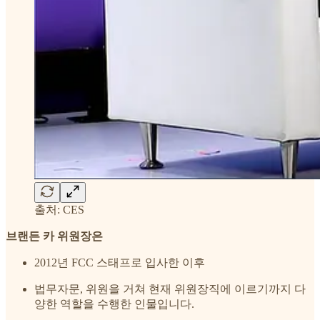
출처: CES
브랜든 카 위원장은
2012년 FCC 스태프로 입사한 이후
법무자문, 위원을 거쳐 현재 위원장직에 이르기까지 다
양한 역할을 수행한 인물입니다.