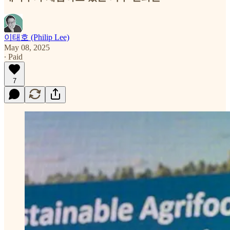
이태호 (Philip Lee)
May 08, 2025
∙ Paid
7