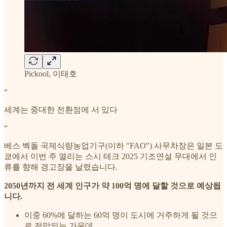
Pickool, 이태호
“
세계는 중대한 전환점에 서 있다
“
베스 벡돌 국제식량농업기구(이하 "FAO") 사무차장은 일본 도
쿄에서 이번 주 열리는 스시 테크 2025 기조연설 무대에서 인
류를 향해 경고장을 날렸습니다.
2050년까지 전 세계 인구가 약 100억 명에 달할 것으로 예상됩
니다.
이중 60%에 달하는 60억 명이 도시에 거주하게 될 것으
로 전망되는 가운데,