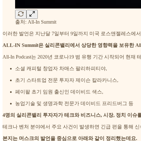
출처: All-In Summit
이러한 발언은 지난달 7일부터 9일까지 미국 로스앤젤레스에서 열린
ALL-IN Summit은 실리콘밸리에서 상당한 영향력을 보유한 All
All-In Podcast는 2020년 코로나19 범 유행 기간 시작되
소셜 캐피털 창업자 차매스 팔리하피티야,
초기 스타트업 전문 투자자 제이슨 칼라카니스,
페이팔 초기 임원 출신인 데이비드 색스,
농업기술 및 생명과학 전문가 데이비드 프리드버그 등
4명의 실리콘밸리 투자자가 테크와 비즈니스, 시장, 정치 이슈
테크나 벤처 분야에서 주요 사건이 발생하면 긴급 편을 통해 신
본지는 머스크의 발언을 중심으로 아래와 같이 정리했는데요.