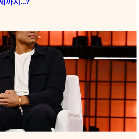
제까지...?