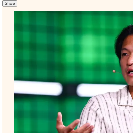
Share