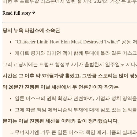
이번 주 포르투갈 리스본에서 열린 웹 서밋 2024의 가장 큰 
Read full story
당시 뉴욕 타임스에 소속된
"Character Limit: How Elon Musk Destroyed Twitter" 공동
케이트 콩거와 라이언 맥이 함께 무대에 올라 일론 머스크
그리고 당시에는 트럼프 행정부 2기가 출범한지 일주일도 지나지
시간은 그 이후 약 5개월가량 흘렀고, 그만큼 스토리는 많이 쌓
약 20분간 진행된 이날 세션에서 두 언론인이자 작가는
일론 머스크의 권력 확장과 관련하여, 기업과 정치 영역
그에 따른 책임 메커니즘의 부재에 대해 심도 있는 논의를
본지는 이날 진행된 세션을 아래와 같이 정리했습니다.
무너지기엔 너무 큰 일론 머스크: 책임 메커니즘의 실패와