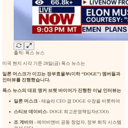
출처: 폭스 뉴스
미국 현지 시각 기준 28일(금) 폭스 뉴스는
일론 머스크가 이끄는 정부효율부(이하 “DOGE”) 멤버들과
인터뷰를 진행했습니다.
폭스 뉴스의 대표 앵커 브렛 바이어가 진행한 이날 인터뷰는
일론 머스크 -
테슬라 CEO 겸 DOGE 수장을 비롯하여
스티브 데이비스-
DOGE 최고운영책임자(COO)
조 게비아 -
에어비앤비 공동 창업자, 정부 퇴직 시스템