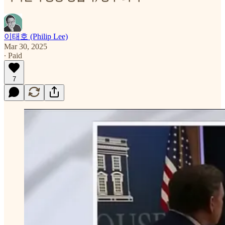
이태호 (Philip Lee)
Mar 30, 2025
∙ Paid
7