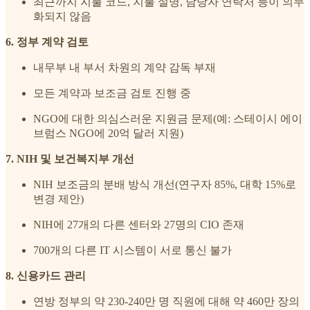
최근까지 지불 코드, 지불 설명, 담당자 연락처 등이 의무
화되지 않음
6. 정부 계약 검토
내무부 내 부서 차원의 계약 감독 부재
모든 계약과 보조금 검토 진행 중
NGO에 대한 의심스러운 지원금 문제(예: 스테이시 에이
브럼스 NGO에 20억 달러 지원)
7. NIH 및 보건복지부 개선
NIH 보조금의 분배 방식 개선(연구자 85%, 대학 15%로
변경 제안)
NIH에 27개의 다른 센터와 27명의 CIO 존재
700개의 다른 IT 시스템이 서로 통신 불가
8. 신용카드 관리
연방 정부의 약 230-240만 명 직원에 대해 약 460만 장의