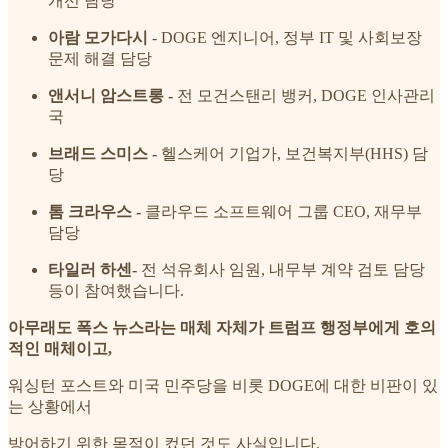
개선 담당
아람 모가다시
- DOGE 엔지니어, 정부 IT 및 사회보장
문제 해결 담당
앤서니 암스트롱 -
전 모건스탠리 뱅커, DOGE 인사관리
국
브래드 스미스 -
헬스케어 기업가, 보건복지부(HHS) 담
당
톰 크라우스 -
클라우드 소프트웨어 그룹 CEO, 재무부
담당
타일러 하센-
전 석유회사 임원, 내무부 계약 검토 담당
등이 참여했습니다.
아무래도 폭스 뉴스라는 매체 자체가 트럼프 행정부에게 호의
적인 매체이고,
워싱턴 포스트와 미국 민주당을 비롯 DOGE에 대한 비판이 있
는 상황에서
방어하기 위한 목적이 컸던 것도 사실입니다.