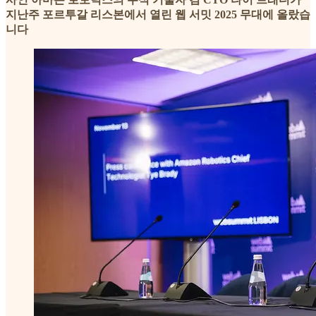
지난주 포르투갈 리스본에서 열린 웹 서밋 2025 무대에 올랐습
니다