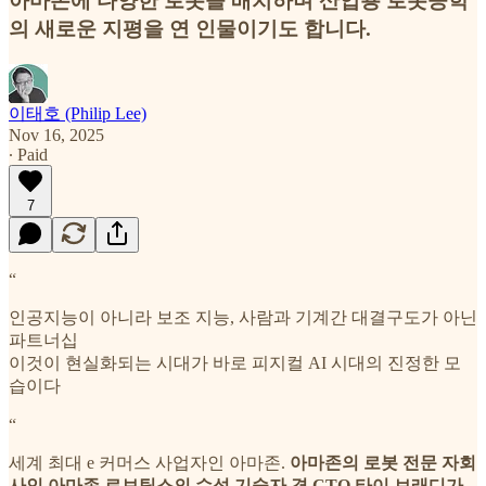
아마존에 다양한 로봇을 배치하며 산업용 로봇공학
의 새로운 지평을 연 인물이기도 합니다.
이태호 (Philip Lee)
Nov 16, 2025
∙ Paid
7
“
인공지능이 아니라 보조 지능, 사람과 기계간 대결구도가 아닌
파트너십
이것이 현실화되는 시대가 바로 피지컬 AI 시대의 진정한 모
습이다
“
세계 최대 e 커머스 사업자인 아마존.
아마존의 로봇 전문 자회
사인 아마존 로보틱스의 수석 기술자 겸 CTO 타이 브래디가