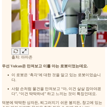
출처: 아마존
우선 Vulcan은 만져보고 이를 아는 로봇이었는데요.
이 로봇은 ‘촉각’에 대한 것을 알고 있는 로봇이었습니
다.
사람 손처럼 물건을 만져보고 “아, 이건 살살 잡아야겠
다”, “이건 딱딱하네” 하고 느끼는 것이 특징인데요.
덕분에 딱딱한 상자든, 찌그러지기 쉬운 봉지든, 창고에 있는