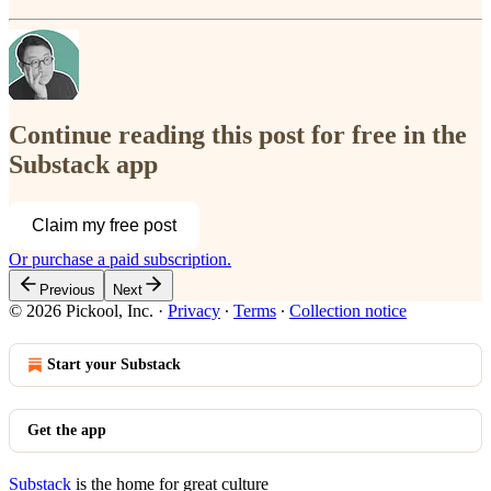
Continue reading this post for free in the
Substack app
Claim my free post
Or purchase a paid subscription.
Previous
Next
© 2026 Pickool, Inc.
·
Privacy
∙
Terms
∙
Collection notice
Start your Substack
Get the app
Substack
is the home for great culture