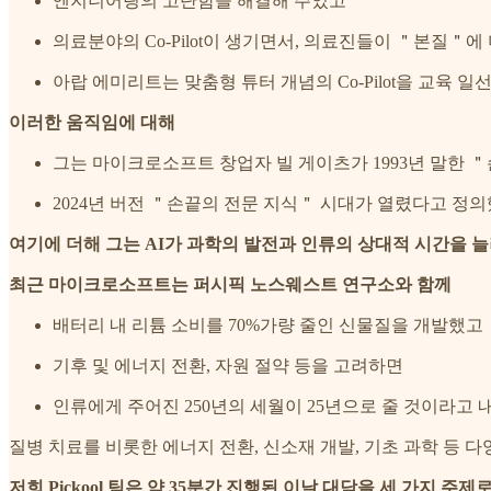
엔지니어링의 고단함을 해결해 주었고
의료분야의 Co-Pilot이 생기면서, 의료진들이 ＂본질＂에
아랍 에미리트는 맞춤형 튜터 개념의 Co-Pilot을 교육 
이러한 움직임에 대해
그는 마이크로소프트 창업자 빌 게이츠가 1993년 말한 
2024년 버전 ＂손끝의 전문 지식＂ 시대가 열렸다고 정
여기에 더해 그는 AI가 과학의 발전과 인류의 상대적 시간을 
최근 마이크로소프트는 퍼시픽 노스웨스트 연구소와 함께
배터리 내 리튬 소비를 70%가량 줄인 신물질을 개발했고
기후 및 에너지 전환, 자원 절약 등을 고려하면
인류에게 주어진 250년의 세월이 25년으로 줄 것이라고
질병 치료를 비롯한 에너지 전환, 신소재 개발, 기초 과학 등 
저희 Pickool 팀은 약 35분간 진행된 이날 대담을 세 가지 주