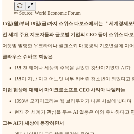
Source: World Economic Forum
15일(월)부터 19일(금)까지 스위스 다보스에서는 ＂세계경제포럼(W
전 세계 주요 지도자들과 글로벌 기업의 CEO 등이 스위스 다
어젯밤 발행한 우크라이나 젤렌스키 대통령의 기조연설에 이어
클라우스 슈바프 회장은
1년 전 태어나 세상의 주목을 받았던 갓난아기였던 AI가
1년이 지난 지금 어느덧 너무 커버린 청소년이 되었다고 
이런 현상에 대해서 마이크로소프트 CEO 사티아 나델라는
1993년 모자이크라는 웹 브라우저가 나온 사실에 빗대며
현재 전 세계가 관심을 두는 AI 열풍은 이와 유사하다고
그는 AI가 세상에 등장하면서