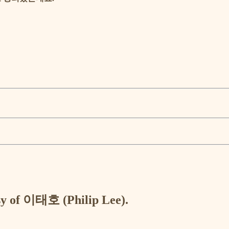
esy of 이태호 (Philip Lee).