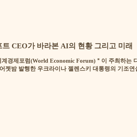
트 CEO가 바라본 AI의 현황 그리고 미래
계경제포럼(World Economic Forum)＂이 주최
.어젯밤 발행한 우크라이나 젤렌스키 대통령의 기조연설