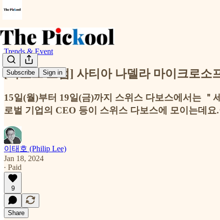
Trends & Event
[다보스 포럼] 사티아 나델라 마이크로소프
Subscribe
Sign in
15일(월)부터 19일(금)까지 스위스 다보스에서는 ＂세
로벌 기업의 CEO 등이 스위스 다보스에 모이는데요
이태호 (Philip Lee)
Jan 18, 2024
∙ Paid
9
Share