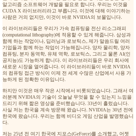
알고리즘 소프트웨어 개발을 필요로 합니다. 우리는 이것을
CUDA X 라이브러리라고 부릅니다. 이것에 대해 이야기하는
사람은 거의 없지만, 이것이 바로 NVIDIA의 보물입니다.
이 라이브러리들은 우리가 가속 컴퓨팅을 전산 리소그래피
(computational lithography)에 적용할 수 있게 해줍니다. 삼성과
함께 하는 작업이나, 딥러닝과 로보틱스, 제가 말씀드릴 여러
기업들과 함께 하는 작업이 가능해집니다. 양자 물리학, 양자
컴퓨팅, 분자 동역학, 유체 역학, 로보틱스, 그리고 물론 AI(인
공지능)도 가능하게 합니다. 이 라이브러리들은 우리 회사에
새로운 시장을 열어줍니다. 이 라이브러리들이 바로 NVIDIA
의 컴퓨팅 접근 방식이 이제 전 세계 수많은 산업에서 사용 가
능하게 된 정확한 이유입니다.
하지만 이것은 매우 작은 시작에서 비롯되었습니다. 그래서 여
러분께 NVIDIA의 기술이 오늘날 무엇을 할 수 있는지 느낌을
드리기 위해 짧은 영상을 준비했습니다. 33년이 흘렀습니다.
사실 저는 한국을 계속 방문해 왔습니다. NVIDIA는 30년 전에
한국에 왔습니다. 우리는 함께 비디오 게임 산업을 발명했습니
다.
저는 25년 전 여기 한국에 지포스(GeForce)를 소개했고, 어젯