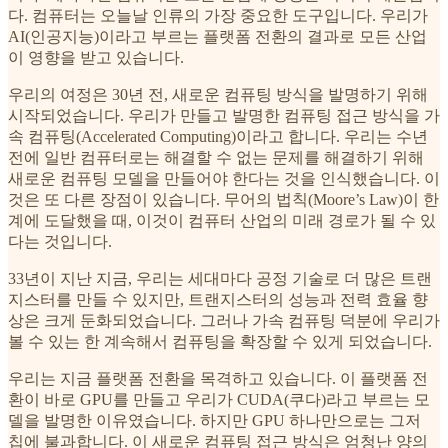
다. 컴퓨터는 오늘날 인류의 가장 중요한 도구입니다. 우리가
AI(인공지능)이라고 부르는 플랫폼 전환의 결과로 모든 산업
이 영향을 받고 있습니다.
우리의 여정은 30년 전, 새로운 컴퓨팅 방식을 발명하기 위해
시작되었습니다. 우리가 만들고 발명한 컴퓨팅 접근 방식을 가
속 컴퓨팅(Accelerated Computing)이라고 합니다. 우리는 수년
전에 일반 컴퓨터로는 해결할 수 없는 문제를 해결하기 위해
새로운 컴퓨팅 모델을 만들어야 한다는 것을 인식했습니다. 이
것은 또 다른 장점이 있습니다. 무어의 법칙(Moore’s Law)이 한
계에 도달했을 때, 이것이 컴퓨터 산업의 미래 경로가 될 수 있
다는 것입니다.
33년이 지난 지금, 우리는 세대마다 공정 기술로 더 많은 트랜
지스터를 만들 수 있지만, 트랜지스터의 성능과 전력 효율 향
상은 크게 둔화되었습니다. 그러나 가속 컴퓨팅 덕분에 우리가
볼 수 있는 한 계속해서 컴퓨팅을 확장할 수 있게 되었습니다.
우리는 지금 플랫폼 전환을 목격하고 있습니다. 이 플랫폼 전
환이 바로 GPU를 만들고 우리가 CUDA(쿠다)라고 부르는 모
델을 발명한 이유였습니다. 하지만 GPU 하나만으로는 그저
칩에 불과합니다. 이 새로운 컴퓨팅 접근 방식은 엄청난 양의