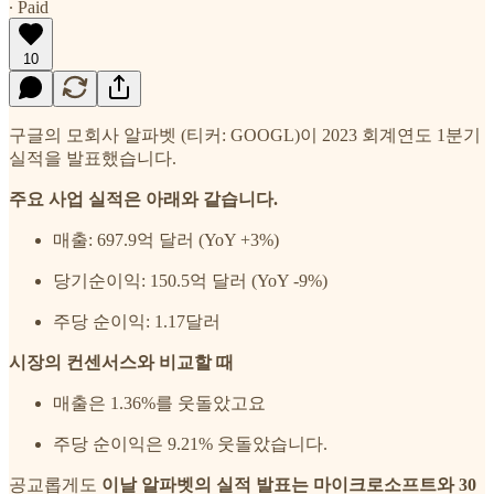
∙ Paid
10
구글의 모회사 알파벳 (티커: GOOGL)이 2023 회계연도 1분기
실적을 발표했습니다.
주요 사업 실적은 아래와 같습니다.
매출: 697.9억 달러 (YoY +3%)
당기순이익: 150.5억 달러 (YoY -9%)
주당 순이익: 1.17달러
시장의 컨센서스와 비교할 때
매출은 1.36%를 웃돌았고요
주당 순이익은 9.21% 웃돌았습니다.
공교롭게도
이날 알파벳의 실적 발표는 마이크로소프트와 30