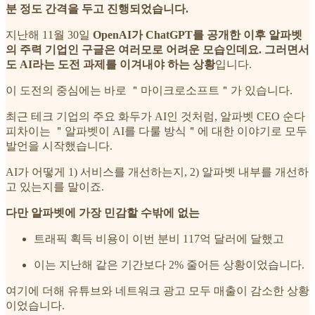
분 정도 간격을 두고 진행되었습니다.
지난해 11월 30일
OpenAI가 ChatGPT를 공개한 이후 알파벳
의 주력 기업인 구글은 여러모로 어려운 모습인데요. 그러면서
도 AI라는 도전 과제를 이겨내야 하는 상황
입니다.
이 도전의 중심에는 바로 ＂마이크로소프트＂가 있습니다.
최근 테크 기업의 주요 화두가 AI인 것처럼, 알파벳 CEO 순다
피차이는 ＂알파벳이 AI를 다룰 방식＂에 대한 이야기로 모두
발언을 시작했습니다.
AI가 어떻게 1) 서비스를 개선하는지, 2) 알파벳 내부를 개선하
고 있는지를 말이죠.
다만 알파벳에 가장 민감할 수밖에 없는
트래픽 획득 비용이 이번 분비 117억 달러에 달했고
이는 지난해 같은 기간보다 2% 줄어든 상황이었습니다.
여기에 더해 유튜브와 네트워크 광고 모두 매출이 감소한 상황
이었습니다.