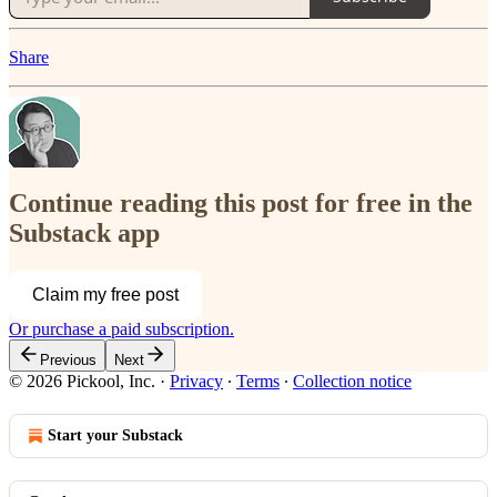
Share
Continue reading this post for free in the
Substack app
Claim my free post
Or purchase a paid subscription.
Previous
Next
© 2026 Pickool, Inc.
·
Privacy
∙
Terms
∙
Collection notice
Start your Substack