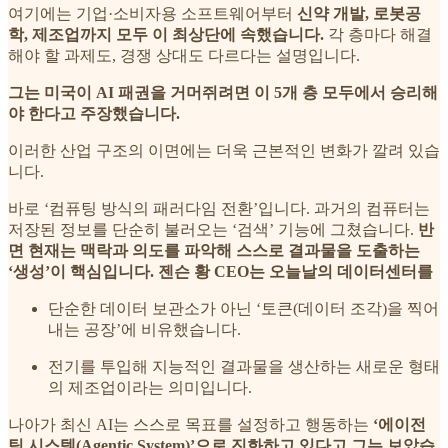
여기에는 기업·소비자용 소프트웨어부터
신약 개발, 로봇공
학, 제조업까지 모두 이 최상단에 속했습니다.
각 층마다 해결
해야 할 과제도, 경쟁 상대도 다르다는 설명입니다.
그는 미국이 AI 패권을 거머쥐려면 이 5개 층 모두에서 승리해
야 한다고 주장했습니다.
이러한 산업 구조의 이면에는 더욱 근본적인 변화가 깔려 있습
니다.
바로 ‘컴퓨팅 방식의 패러다임 전환’입니다. 과거의 컴퓨터는
저장된 정보를 단순히 불러오는 ‘검색’ 기능에 그쳤습니다.
반
면 현재는 맥락과 의도를 파악해 스스로 결과물을 도출하는
‘생성’이 핵심입니다. 젠슨 황 CEO는 오늘날의 데이터센터를
단순한 데이터 보관소가 아닌 ‘토큰(데이터 조각)을 찍어
내는 공장’에 비유했습니다.
전기를 투입해 지능적인 결과물을 생산하는 새로운 형태
의 제조업이라는 의미입니다.
나아가 최신 AI는 스스로 목표를 설정하고 행동하는
‘에이전
틱 시스템(Agentic System)’으로 진화하고 있다고 그는 보았습