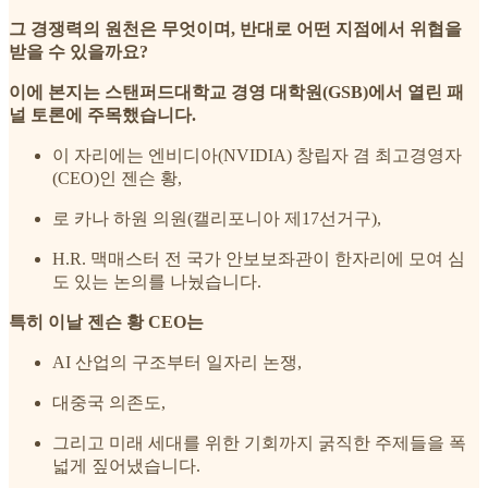
그 경쟁력의 원천은 무엇이며, 반대로 어떤 지점에서 위협을
받을 수 있을까요?
이에 본지는 스탠퍼드대학교 경영 대학원(GSB)에서 열린 패
널 토론에 주목했습니다.
이 자리에는 엔비디아(NVIDIA) 창립자 겸 최고경영자
(CEO)인 젠슨 황,
로 카나 하원 의원(캘리포니아 제17선거구),
H.R. 맥매스터 전 국가 안보보좌관이 한자리에 모여 심
도 있는 논의를 나눴습니다.
특히 이날 젠슨 황 CEO는
AI 산업의 구조부터 일자리 논쟁,
대중국 의존도,
그리고 미래 세대를 위한 기회까지 굵직한 주제들을 폭
넓게 짚어냈습니다.