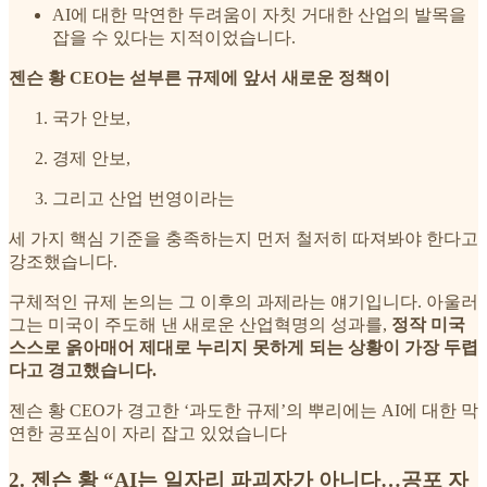
AI에 대한 막연한 두려움이 자칫 거대한 산업의 발목을
잡을 수 있다는 지적이었습니다.
젠슨 황 CEO는 섣부른 규제에 앞서 새로운 정책이
국가 안보,
경제 안보,
그리고 산업 번영이라는
세 가지 핵심 기준을 충족하는지 먼저 철저히 따져봐야 한다고
강조했습니다.
구체적인 규제 논의는 그 이후의 과제라는 얘기입니다. 아울러
그는 미국이 주도해 낸 새로운 산업혁명의 성과를,
정작 미국
스스로 옭아매어 제대로 누리지 못하게 되는 상황이 가장 두렵
다고 경고했습니다.
젠슨 황 CEO가 경고한 ‘과도한 규제’의 뿌리에는 AI에 대한 막
연한 공포심이 자리 잡고 있었습니다
2. 젠슨 황 “AI는 일자리 파괴자가 아니다…공포 자