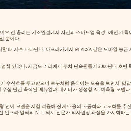
 후미오 전 총리는 기조연설에서 자신의 스타트업 육성 5개년 계획
것일 뿐이다.
 때 자주 나타난다. 아프리카에서 M-PESA 같은 모바일 송금 
 멈춰 있었다. 지금도 거리에서 주차 단속원들이 2000년대 초반
원들이 수신호를 주고받으며 로봇처럼 움직이는 모습을 보면서 '답
 수십 년간 축적된 매뉴얼과 데이터가 생성형 AI, 예측형 모델과
대형 언어 모델을 시험 적용해 장애 대응의 자동화와 고도화를 추진
 인프라 영역의 NTT 역시 전문가 의사결정 과정을 가시화하는 