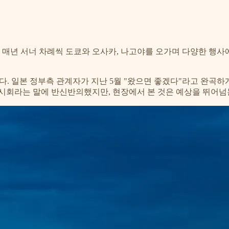
부터 매년 서너 차례씩 도쿄와 오사카, 나고야를 오가며 다양한 행사
마찬가지였다. 일본 정부측 관계자가 지난 5월 "왔으면 좋겠다"라고 완
전시회라는 말에 반신반의했지만, 현장에서 본 것은 예상을 뛰어