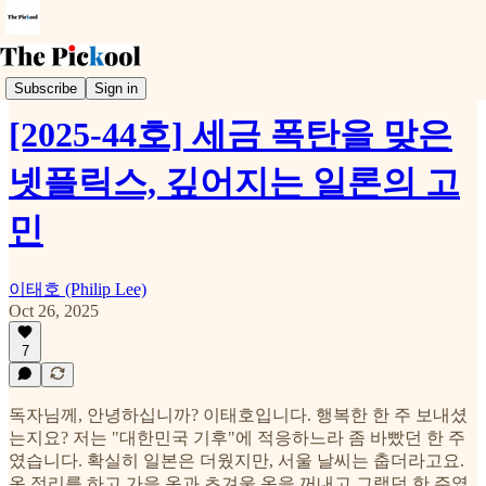
Weekly Pickool
Subscribe
Sign in
[2025-44호] 세금 폭탄을 맞은
넷플릭스, 깊어지는 일론의 고
민
이태호 (Philip Lee)
Oct 26, 2025
7
독자님께, 안녕하십니까? 이태호입니다. 행복한 한 주 보내셨
는지요? 저는 "대한민국 기후"에 적응하느라 좀 바빴던 한 주
였습니다. 확실히 일본은 더웠지만, 서울 날씨는 춥더라고요.
옷 정리를 하고 가을 옷과 초겨울 옷을 꺼내고 그랬던 한 주였