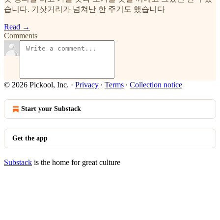
습니다. 기삿거리가 넘쳐난 한 주기도 했습니다
Read →
Comments
© 2026 Pickool, Inc.
·
Privacy
∙
Terms
∙
Collection notice
Start your Substack
Get the app
Substack
is the home for great culture