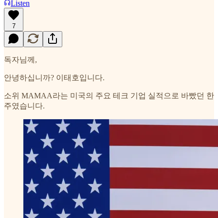
Listen
7
독자님께,
안녕하십니까? 이태호입니다.
소위 MAMAA라는 미국의 주요 테크 기업 실적으로 바빴던 한
주였습니다.