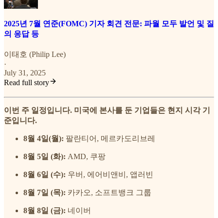
2025년 7월 연준(FOMC) 기자 회견 전문: 파월 모두 발언 및 질
의 응답 등
이태호 (Philip Lee)
·
July 31, 2025
Read full story
이번 주 일정입니다. 미국에 본사를 둔 기업들은 현지 시각 기
준입니다.
8월 4일(월):
팔란티어, 메르카도리브레
8월 5일 (화):
AMD, 쿠팡
8월 6일 (수):
우버, 에어비앤비, 앱러빈
8월 7일 (목):
카카오, 소프트뱅크 그룹
8월 8일 (금):
네이버