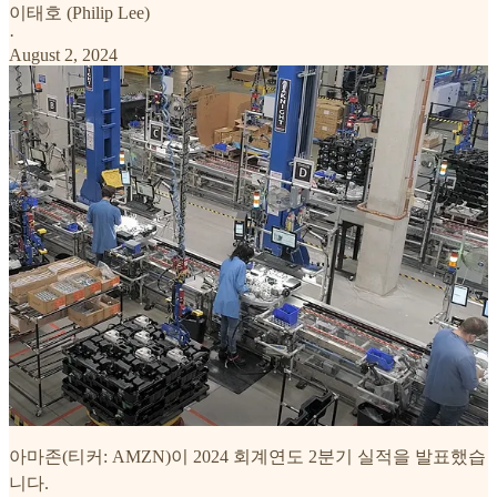
이태호 (Philip Lee)
·
August 2, 2024
아마존(티커: AMZN)이 2024 회계연도 2분기 실적을 발표했습
니다.