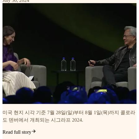
July 30, 2024
미국 현지 시각 기준 7월 28일(일)부터 8월 1일(목)까지 콜로라
도 덴버에서 개최되는 시그라프 2024.
Read full story