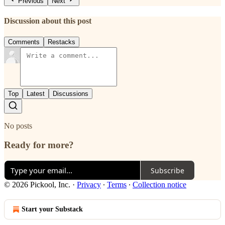
Previous
Next
Discussion about this post
Comments
Restacks
Top
Latest
Discussions
No posts
Ready for more?
Subscribe
© 2026 Pickool, Inc.
·
Privacy
∙
Terms
∙
Collection notice
Start your Substack