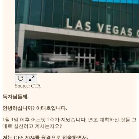
Source: CTA
독자님들께,
안녕하십니까? 이태호입니다.
1월 1일 이후 어느덧 2주가 지났습니다. 연초 계획하신 것들 그
대로 실천하고 계시는지요?
저는 CES 2024를 원격으로 접속하면서,