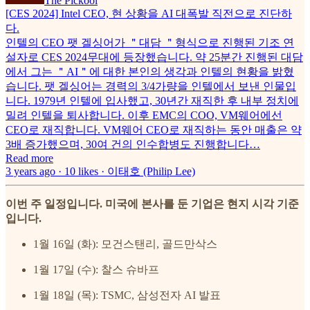
The Pickool
[CES 2024] Intel CEO, 현 상황을 AI 대폭발 직전으로 진단하
다.
인텔의 CEO 팻 겔싱어가 ＂대담 ＂형식으로 진행된 기조 연
설자로 CES 2024무대에 등장했습니다. 약 25분간 진행된 대담
에서 그는 ＂AI＂에 대한 본인의 생각과 인텔의 현황을 밝혔
습니다. 팻 겔싱어는 경력의 3/4가량을 인텔에서 보낸 인물입
니다. 1979년 인텔에 입사했고, 30년간 재직한 후 내부 정치에
밀려 인텔을 퇴사합니다. 이후 EMC의 COO, VM웨어에선
CEO로 재직합니다. VM웨어 CEO로 재직하는 동안 매출은 약
3배 증가했으며, 30여 건의 인수합병도 진행합니다…
Read more
3 years ago · 10 likes · 이태호 (Philip Lee)
이번 주 일정입니다. 미국에 본사를 둔 기업은 현지 시각 기준
입니다.
1월 16일 (화): 모건스탠리, 골드만삭스
1월 17일 (수): 찰스 슈바프
1월 18일 (목): TSMC, 삼성전자 AI 발표