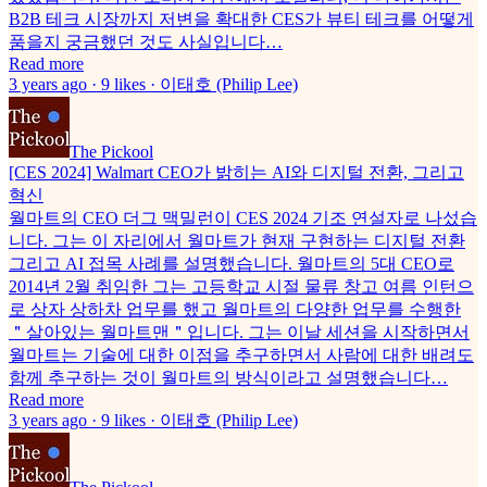
B2B 테크 시장까지 저변을 확대한 CES가 뷰티 테크를 어떻게
품을지 궁금했던 것도 사실입니다…
Read more
3 years ago · 9 likes · 이태호 (Philip Lee)
The Pickool
[CES 2024] Walmart CEO가 밝히는 AI와 디지털 전환, 그리고
혁신
월마트의 CEO 더그 맥밀런이 CES 2024 기조 연설자로 나섰습
니다. 그는 이 자리에서 월마트가 현재 구현하는 디지털 전환
그리고 AI 접목 사례를 설명했습니다. 월마트의 5대 CEO로
2014년 2월 취임한 그는 고등학교 시절 물류 창고 여름 인턴으
로 상자 상하차 업무를 했고 월마트의 다양한 업무를 수행한
＂살아있는 월마트맨＂입니다. 그는 이날 세션을 시작하면서
월마트는 기술에 대한 이점을 추구하면서 사람에 대한 배려도
함께 추구하는 것이 월마트의 방식이라고 설명했습니다…
Read more
3 years ago · 9 likes · 이태호 (Philip Lee)