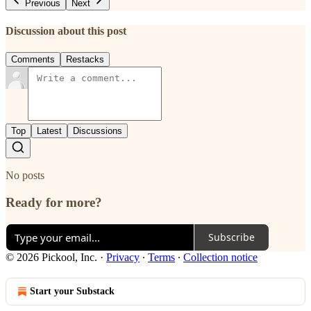
Previous
Next
Discussion about this post
Comments
Restacks
Top
Latest
Discussions
No posts
Ready for more?
Subscribe
© 2026 Pickool, Inc.
·
Privacy
∙
Terms
∙
Collection notice
Start your Substack