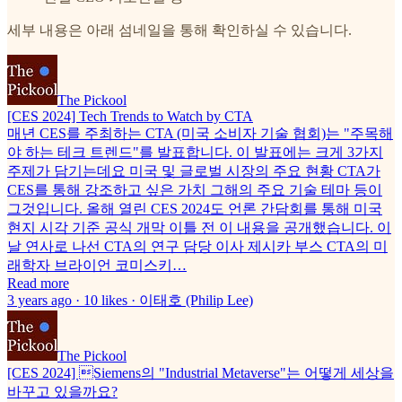
세부 내용은 아래 섬네일을 통해 확인하실 수 있습니다.
The Pickool
[CES 2024] Tech Trends to Watch by CTA
매년 CES를 주최하는 CTA (미국 소비자 기술 협회)는 "주목해
야 하는 테크 트렌드"를 발표합니다. 이 발표에는 크게 3가지
주제가 담기는데요 미국 및 글로벌 시장의 주요 현황 CTA가
CES를 통해 강조하고 싶은 가치 그해의 주요 기술 테마 등이
그것입니다. 올해 열린 CES 2024도 언론 간담회를 통해 미국
현지 시각 기준 공식 개막 이틀 전 이 내용을 공개했습니다. 이
날 연사로 나선 CTA의 연구 담당 이사 제시카 부스 CTA의 미
래학자 브라이언 코미스키…
Read more
3 years ago · 10 likes · 이태호 (Philip Lee)
The Pickool
[CES 2024] Siemens의 "Industrial Metaverse"는 어떻게 세상을
바꾸고 있을까요?