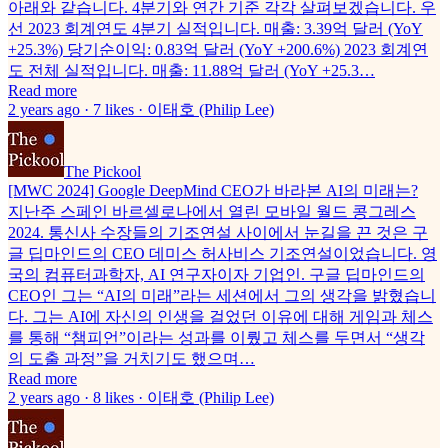
아래와 같습니다. 4분기와 연간 기준 각각 살펴보겠습니다. 우
선 2023 회계연도 4분기 실적입니다. 매출: 3.39억 달러 (YoY
+25.3%) 당기순이익: 0.83억 달러 (YoY +200.6%) 2023 회계연
도 전체 실적입니다. 매출: 11.88억 달러 (YoY +25.3…
Read more
2 years ago · 7 likes · 이태호 (Philip Lee)
The Pickool
[MWC 2024] Google DeepMind CEO가 바라본 AI의 미래는?
지난주 스페인 바르셀로나에서 열린 모바일 월드 콩그레스
2024. 통신사 수장들의 기조연설 사이에서 눈길을 끈 것은 구
글 딥마인드의 CEO 데미스 허사비스 기조연설이었습니다. 영
국의 컴퓨터과학자, AI 연구자이자 기업인. 구글 딥마인드의
CEO인 그는 “AI의 미래”라는 세션에서 그의 생각을 밝혔습니
다. 그는 AI에 자신의 인생을 걸었던 이유에 대해 게임과 체스
를 통해 “챔피언”이라는 성과를 이뤘고 체스를 두면서 “생각
의 도출 과정”을 거치기도 했으며…
Read more
2 years ago · 8 likes · 이태호 (Philip Lee)