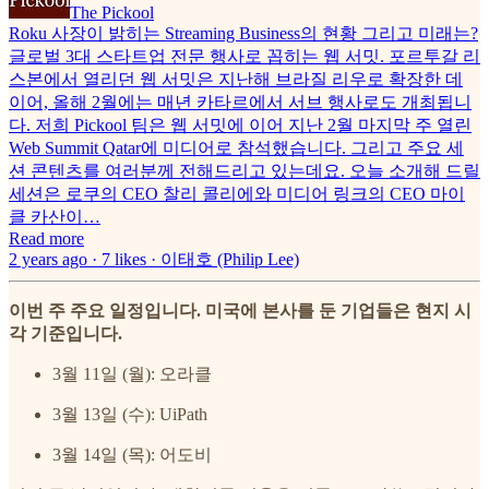
The Pickool
Roku 사장이 밝히는 Streaming Business의 현황 그리고 미래는?
글로벌 3대 스타트업 전문 행사로 꼽히는 웹 서밋. 포르투갈 리
스본에서 열리던 웹 서밋은 지난해 브라질 리우로 확장한 데
이어, 올해 2월에는 매년 카타르에서 서브 행사로도 개최됩니
다. 저희 Pickool 팀은 웹 서밋에 이어 지난 2월 마지막 주 열린
Web Summit Qatar에 미디어로 참석했습니다. 그리고 주요 세
션 콘텐츠를 여러분께 전해드리고 있는데요. 오늘 소개해 드릴
세션은 로쿠의 CEO 찰리 콜리에와 미디어 링크의 CEO 마이
클 카산이…
Read more
2 years ago · 7 likes · 이태호 (Philip Lee)
이번 주 주요 일정입니다. 미국에 본사를 둔 기업들은 현지 시
각 기준입니다.
3월 11일 (월): 오라클
3월 13일 (수): UiPath
3월 14일 (목): 어도비