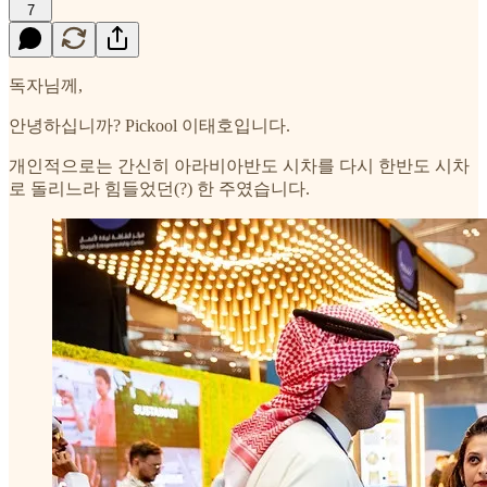
7
독자님께,
안녕하십니까? Pickool 이태호입니다.
개인적으로는 간신히 아라비아반도 시차를 다시 한반도 시차
로 돌리느라 힘들었던(?) 한 주였습니다.