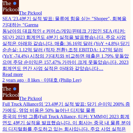
The Pickool
SEA '23.4분기 실적 발표: 물류에 힘을 싣는 "Shopee", 회복을
기대하는 "Garena
동남아의 대표적인 e 커머스/게임/핀테크 기업인 SEA (티커:
SE)가 2023 회계연도 4분기 실적을 발표했습니다. 주요 사업
실적은 아래와 같습니다. 매출: 36.16억 달러 (YoY +4.8%) 당기
순손실: 1.12억 달러 (적자 전환) 조정 EBITDA: 1.27억 달러
(YoY -74.4%) 시장의 기대치와 비교하면 매출은 1.79% 웃돌았
으며 주당 순이익은 157.47% 가까이 크게 웃돌았습니다. 2023
회계연도 연간 사업 실적은 아래와 같았습니다…
Read more
2 years ago · 8 likes · 이태호 (Philip Lee)
The Pickool
Full Truck Alliance의 '23.4분기 실적 발표: 당기 순이익 200% 증
가에도, 영업 비용은 50% 늘어난 디지털 물류
중국의 만방 그룹(Full Truck Alliance, 티커: YMM)이 2023 회계
연도 4분기 실적을 발표했습니다. 이 회사는 중국 내 물류 분야
의 디지털화를 주도하고 있는 회사입니다. 주요 사업 실적은