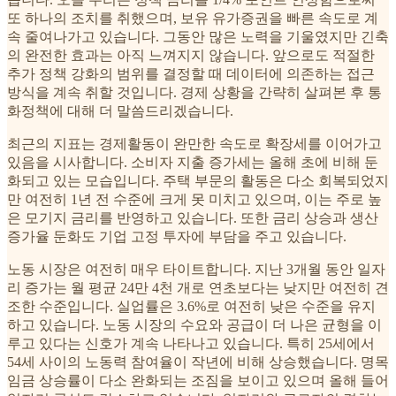
또 하나의 조치를 취했으며, 보유 유가증권을 빠른 속도로 계
속 줄여나가고 있습니다. 그동안 많은 노력을 기울였지만 긴축
의 완전한 효과는 아직 느껴지지 않습니다. 앞으로도 적절한
추가 정책 강화의 범위를 결정할 때 데이터에 의존하는 접근
방식을 계속 취할 것입니다. 경제 상황을 간략히 살펴본 후 통
화정책에 대해 더 말씀드리겠습니다.
최근의 지표는 경제활동이 완만한 속도로 확장세를 이어가고
있음을 시사합니다. 소비자 지출 증가세는 올해 초에 비해 둔
화되고 있는 모습입니다. 주택 부문의 활동은 다소 회복되었지
만 여전히 1년 전 수준에 크게 못 미치고 있으며, 이는 주로 높
은 모기지 금리를 반영하고 있습니다. 또한 금리 상승과 생산
증가율 둔화도 기업 고정 투자에 부담을 주고 있습니다.
노동 시장은 여전히 매우 타이트합니다. 지난 3개월 동안 일자
리 증가는 월 평균 24만 4천 개로 연초보다는 낮지만 여전히 견
조한 수준입니다. 실업률은 3.6%로 여전히 낮은 수준을 유지
하고 있습니다. 노동 시장의 수요와 공급이 더 나은 균형을 이
루고 있다는 신호가 계속 나타나고 있습니다. 특히 25세에서
54세 사이의 노동력 참여율이 작년에 비해 상승했습니다. 명목
임금 상승률이 다소 완화되는 조짐을 보이고 있으며 올해 들어