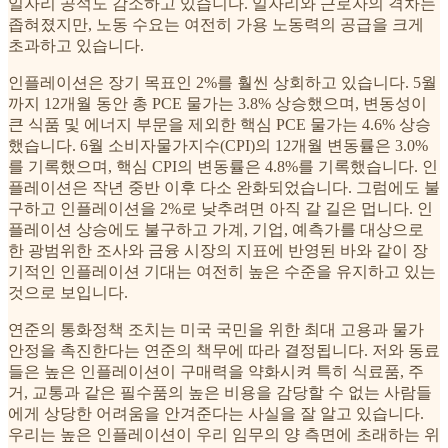
일자리 공석도 감소하고 있습니다. 일자리와 근로자의 격차는
좁혀졌지만, 노동 수요는 여전히 가용 노동력의 공급을 크게
초과하고 있습니다.
인플레이션은 장기 목표인 2%를 훨씬 상회하고 있습니다. 5월
까지 12개월 동안 총 PCE 물가는 3.8% 상승했으며, 변동성이
큰 식품 및 에너지 부문을 제외한 핵심 PCE 물가는 4.6% 상승
했습니다. 6월 소비자물가지수(CPI)의 12개월 변동률은 3.0%
를 기록했으며, 핵심 CPI의 변동률은 4.8%를 기록했습니다. 인
플레이션은 작년 중반 이후 다소 완화되었습니다. 그럼에도 불
구하고 인플레이션을 2%로 낮추려면 아직 갈 길은 멉니다. 인
플레이션 상승에도 불구하고 가계, 기업, 예측가를 대상으로
한 광범위한 조사와 금융 시장의 지표에 반영된 바와 같이 장
기적인 인플레이션 기대는 여전히 높은 수준을 유지하고 있는
것으로 보입니다.
연준의 통화정책 조치는 미국 국민을 위한 최대 고용과 물가
안정을 촉진한다는 연준의 책무에 따라 결정됩니다. 저와 동료
들은 높은 인플레이션이 구매력을 약화시켜 특히 식료품, 주
거, 교통과 같은 필수품의 높은 비용을 감당할 수 없는 사람들
에게 상당한 어려움을 안겨준다는 사실을 잘 알고 있습니다.
우리는 높은 인플레이션이 우리 임무의 양 측면에 초래하는 위