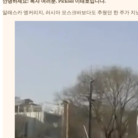
안녕하세요! 독자 여러분. Pickool 이태호입니다.
알래스카 앵커리지, 러시아 모스크바보다도 추웠던 한 주가 지