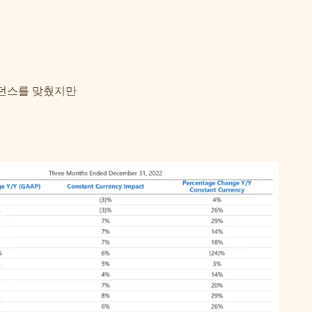
ud는 가이던스를 맞췄지만