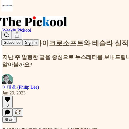
Weekly Pickool
[2023-4호] 마이크로소프트와 테슬라 실
Subscribe
Sign in
지난 주 발행한 글을 중심으로 뉴스레터를 보내드립니다
알아볼까요?
이태호 (Philip Lee)
Jan 29, 2023
8
Share