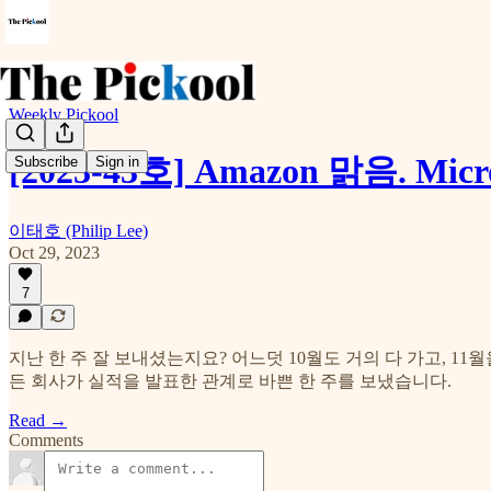
Weekly Pickool
[2023-43호] Amazon 맑음. Mic
Subscribe
Sign in
이태호 (Philip Lee)
Oct 29, 2023
7
지난 한 주 잘 보내셨는지요? 어느덧 10월도 거의 다 가고, 11
든 회사가 실적을 발표한 관계로 바쁜 한 주를 보냈습니다.
Read →
Comments