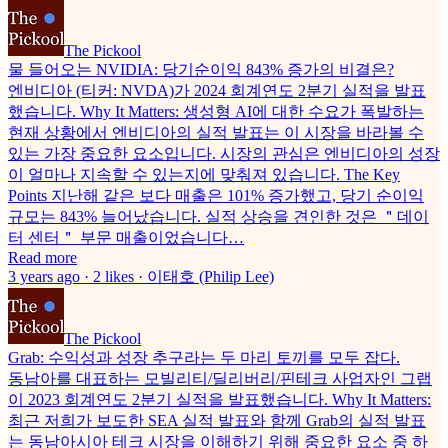
The Pickool
물 들어오는 NVIDIA: 당기순이익 843% 증가의 비결은?
엔비디아 (티커: NVDA)가 2024 회계연도 2분기 실적을 발표
했습니다. Why It Matters: 생성형 AI에 대한 수요가 폭발하는
현재 상황에서 엔비디아의 실적 발표는 이 시장을 바라볼 수
있는 가장 중요한 요소입니다. 시장의 관심은 엔비디아의 성장
이 얼마나 지속할 수 있는지에 맞춰져 있습니다. The Key
Points 지난해 같은 보다 매출은 101% 증가했고, 당기 순이익
규모는 843% 늘어났습니다. 실적 상승을 견인한 것은 ＂데이
터 센터＂ 부문 매출이었습니다…
Read more
3 years ago · 2 likes · 이태호 (Philip Lee)
The Pickool
Grab: 수익성과 성장 추구라는 두 마리 토끼를 모두 잡다.
동남아를 대표하는 모빌리티/딜리버리/핀테크 사업자인 그랩
이 2023 회계연도 2분기 실적을 발표했습니다. Why It Matters:
최근 저희가 보도한 SEA 실적 발표와 함께 Grab의 실적 발표
는 동남아시아 테크 시장을 이해하기 위해 중요한 요소 중 하