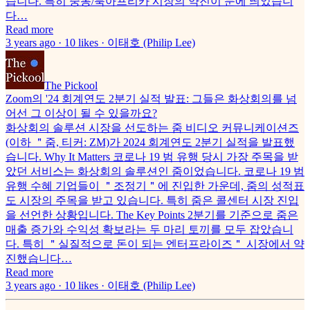
습니다. 특히 중동/북아프리카 시장의 약진이 눈에 띄었습니
다…
Read more
3 years ago · 10 likes · 이태호 (Philip Lee)
The Pickool
Zoom의 '24 회계연도 2분기 실적 발표: 그들은 화상회의를 넘
어선 그 이상이 될 수 있을까요?
화상회의 솔루션 시장을 선도하는 줌 비디오 커뮤니케이션즈
(이하 ＂줌, 티커: ZM)가 2024 회계연도 2분기 실적을 발표했
습니다. Why It Matters 코로나 19 범 유행 당시 가장 주목을 받
았던 서비스는 화상회의 솔루션인 줌이었습니다. 코로나 19 범
유행 수혜 기업들이 ＂조정기＂에 진입한 가운데, 줌의 성적표
도 시장의 주목을 받고 있습니다. 특히 줌은 콜센터 시장 진입
을 선언한 상황입니다. The Key Points 2분기를 기준으로 줌은
매출 증가와 수익성 확보라는 두 마리 토끼를 모두 잡았습니
다. 특히 ＂실질적으로 돈이 되는 엔터프라이즈＂ 시장에서 약
진했습니다…
Read more
3 years ago · 10 likes · 이태호 (Philip Lee)