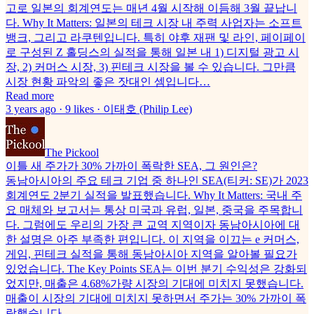
고로 일본의 회계연도는 매년 4월 시작해 이듬해 3월 끝납니
다. Why It Matters: 일본의 테크 시장 내 주력 사업자는 소프트
뱅크, 그리고 라쿠텐입니다. 특히 야후 재팬 및 라인, 페이페이
로 구성된 Z 홀딩스의 실적을 통해 일본 내 1) 디지털 광고 시
장, 2) 커머스 시장, 3) 핀테크 시장을 볼 수 있습니다. 그만큼
시장 현황 파악의 좋은 잣대인 셈입니다…
Read more
3 years ago · 9 likes · 이태호 (Philip Lee)
The Pickool
이틀 새 주가가 30% 가까이 폭락한 SEA, 그 원인은?
동남아시아의 주요 테크 기업 중 하나인 SEA(티커: SE)가 2023
회계연도 2분기 실적을 발표했습니다. Why It Matters: 국내 주
요 매체와 보고서는 통상 미국과 유럽, 일본, 중국을 주목합니
다. 그럼에도 우리의 가장 큰 교역 지역이자 동남아시아에 대
한 설명은 아주 부족한 편입니다. 이 지역을 이끄는 e 커머스,
게임, 핀테크 실적을 통해 동남아시아 지역을 알아볼 필요가
있었습니다. The Key Points SEA는 이번 분기 수익성은 강화되
었지만, 매출은 4.68%가량 시장의 기대에 미치지 못했습니다.
매출이 시장의 기대에 미치지 못하면서 주가는 30% 가까이 폭
락했습니다…