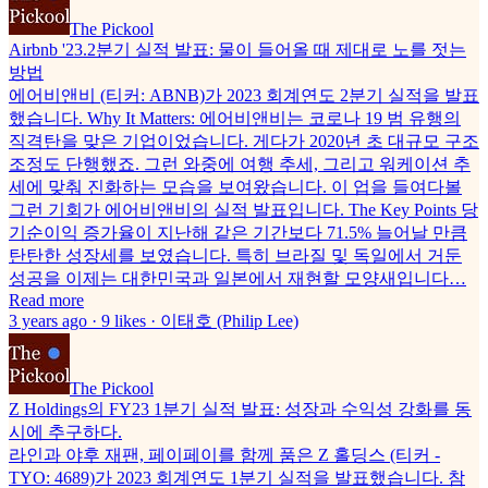
The Pickool
Airbnb '23.2분기 실적 발표: 물이 들어올 때 제대로 노를 젓는
방법
에어비앤비 (티커: ABNB)가 2023 회계연도 2분기 실적을 발표
했습니다. Why It Matters: 에어비앤비는 코로나 19 범 유행의
직격탄을 맞은 기업이었습니다. 게다가 2020년 초 대규모 구조
조정도 단행했죠. 그런 와중에 여행 추세, 그리고 워케이션 추
세에 맞춰 진화하는 모습을 보여왔습니다. 이 업을 들여다볼
그런 기회가 에어비앤비의 실적 발표입니다. The Key Points 당
기순이익 증가율이 지난해 같은 기간보다 71.5% 늘어날 만큼
탄탄한 성장세를 보였습니다. 특히 브라질 및 독일에서 거둔
성공을 이제는 대한민국과 일본에서 재현할 모양새입니다…
Read more
3 years ago · 9 likes · 이태호 (Philip Lee)
The Pickool
Z Holdings의 FY23 1분기 실적 발표: 성장과 수익성 강화를 동
시에 추구하다.
라인과 야후 재팬, 페이페이를 함께 품은 Z 홀딩스 (티커 -
TYO: 4689)가 2023 회계연도 1분기 실적을 발표했습니다. 참