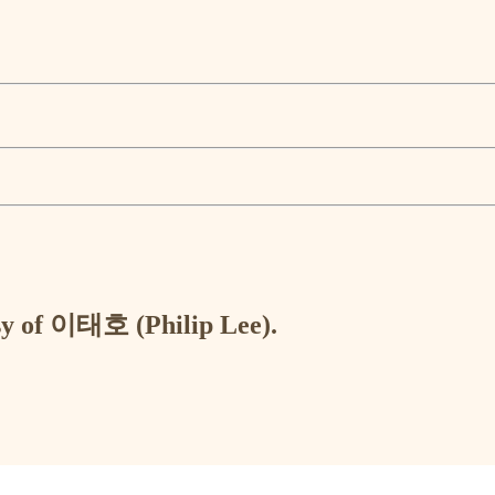
esy of 이태호 (Philip Lee).