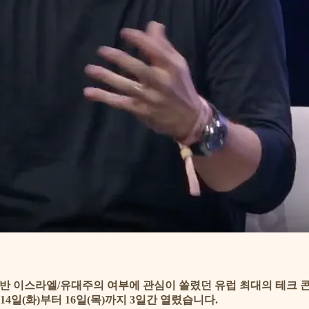
반 이스라엘/유대주의 여부에 관심이 쏠렸던 유럽 최대의 테크 콘퍼
4일(화)부터 16일(목)까지 3일간 열렸습니다.